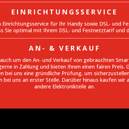
EINRICHTUNGSSERVICE
Einrichtungsservice für Ihr Handy sowie DSL- und Fest
ass Sie optimal mit Ihrem DSL- und Festnetztarif und
AN- & VERKAUF
 auch um den An- und Verkauf von gebrauchten Smartp
rne in Zahlung und bieten Ihnen einen fairen Preis. G
 bei uns eine gründliche Prüfung, um sicherzustellen
hen bei uns an erster Stelle. Darüber hinaus kaufen w
andere Elektronikteile an.