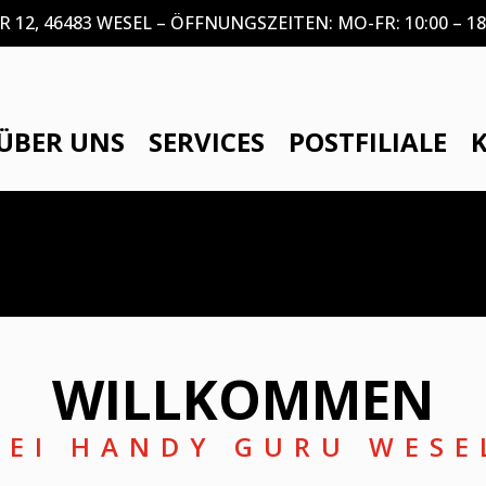
2, 46483 WESEL – ÖFFNUNGSZEITEN: MO-FR: 10:00 – 18:3
ÜBER UNS
SERVICES
POSTFILIALE
WILLKOMMEN
BEI HANDY GURU WESE