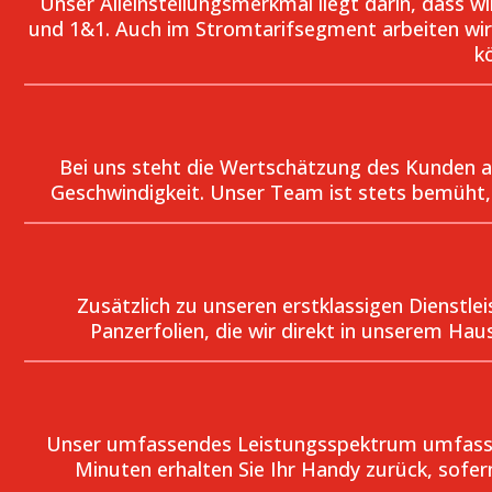
Unser Alleinstellungsmerkmal liegt darin, dass 
und 1&1. Auch im Stromtarifsegment arbeiten wir 
k
Bei uns steht die Wertschätzung des Kunden a
Geschwindigkeit. Unser Team ist stets bemüht, 
Zusätzlich zu unseren erstklassigen Dienstl
Panzerfolien, die wir direkt in unserem Hau
Unser umfassendes Leistungsspektrum umfasst a
Minuten erhalten Sie Ihr Handy zurück, sofern 