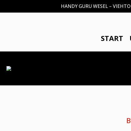
HANDY GURU WESEL – VIEHTOR 1
START