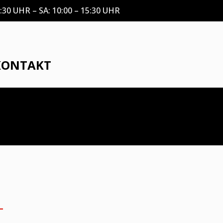
0 UHR – SA: 10:00 – 15:30 UHR
KONTAKT
L