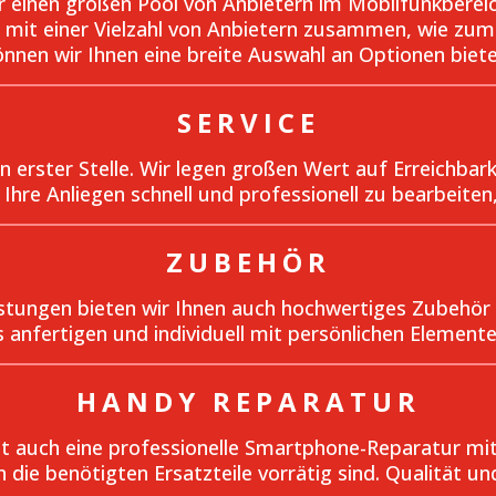
wir einen großen Pool von Anbietern im Mobilfunkberei
mit einer Vielzahl von Anbietern zusammen, wie zum 
önnen wir Ihnen eine breite Auswahl an Optionen biete
SERVICE
n erster Stelle. Wir legen großen Wert auf Erreichba
Ihre Anliegen schnell und professionell zu bearbeiten
ZUBEHÖR
eistungen bieten wir Ihnen auch hochwertiges Zubeh
s anfertigen und individuell mit persönlichen Elemen
HANDY REPARATUR
uch eine professionelle Smartphone-Reparatur mit 
die benötigten Ersatzteile vorrätig sind. Qualität und