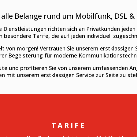
ür alle Belange rund um Mobilfunk, DSL 
 Dienstleistungen richten sich an Privatkunden jeden 
n besondere Tarife, die auf jeden individuell zugesch
lt von morgen! Vertrauen Sie unserem erstklassigen 
erer Begeisterung für moderne Kommunikationstechn
ute und profitieren Sie von unserem umfassenden An
en mit unserem erstklassigen Service zur Seite zu ste
TARIFE