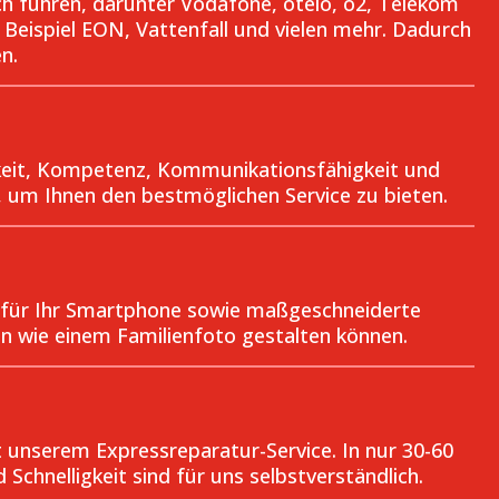
ch führen, darunter Vodafone, otelo, o2, Telekom
Beispiel EON, Vattenfall und vielen mehr. Dadurch
n.
rkeit, Kompetenz, Kommunikationsfähigkeit und
, um Ihnen den bestmöglichen Service zu bieten.
ör für Ihr Smartphone sowie maßgeschneiderte
ten wie einem Familienfoto gestalten können.
unserem Expressreparatur-Service. In nur 30-60
 Schnelligkeit sind für uns selbstverständlich.